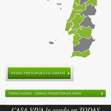
PEDIR PRESUPUESTO GRATIS
FRANCHISING - ZONAS PRIORITÁRIAS PARA
EXPANSÃO
CASA VIVA le ayuda en TODAS