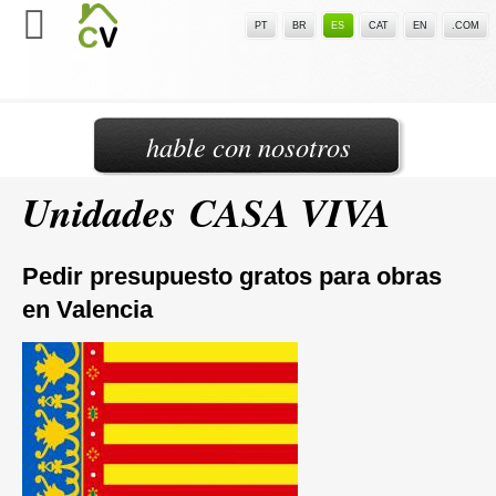
PT
BR
ES
CAT
EN
.COM
hable con nosotros
Unidades CASA VIVA
Pedir presupuesto gratos para obras
en Valencia