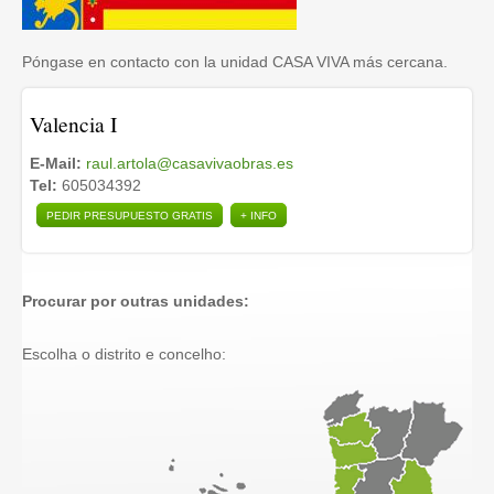
Póngase en contacto con la unidad CASA VIVA más cercana.
Valencia I
E-Mail:
raul.artola@casavivaobras.es
Tel:
605034392
PEDIR PRESUPUESTO GRATIS
+ INFO
Procurar por outras unidades:
Escolha o distrito e concelho: